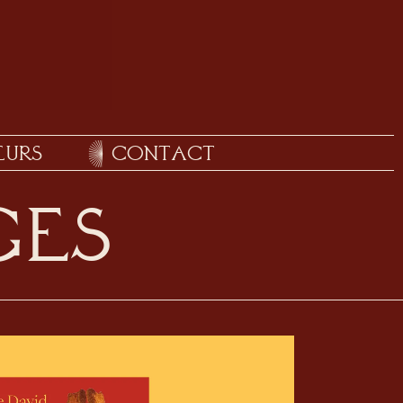
URS
CONTACT
GES