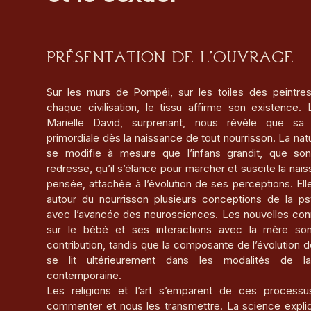
Présentation de l’ouvrage
Sur les murs de Pompéi, sur les toiles des peintres
chaque civilisation, le tissu affirme son existence. 
Marielle David, surprenant, nous révèle que sa
primordiale dès la naissance de tout nourrisson. La nat
se modifie à mesure que l’infans grandit, que so
redresse, qu’il s’élance pour marcher et suscite la nai
pensée, attachée à l’évolution de ses perceptions. Ell
autour du nourrisson plusieurs conceptions de la p
avec l’avancée des neurosciences. Les nouvelles co
sur le bébé et ses interactions avec la mère so
contribution, tandis que la composante de l’évolution d
se lit ultérieurement dans les modalités de la
contemporaine.
Les religions et l’art s’emparent de ces processu
commenter et nous les transmettre. La science expliq