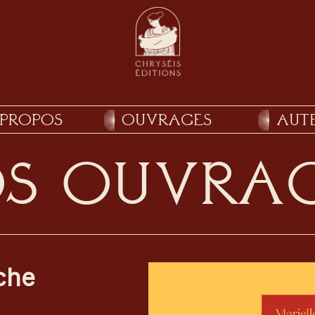
PROPOS
OUVRAGES
AUTE
S OUVRA
rche