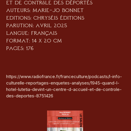
et de contrôle des déportés
Auteurs: Marie-Jo Bonnet
Editions: Chryséis éditions
Parution: Avril 2025
Langue: Français
Format: 14 x 20 cm
Pages: 176
https://www.radiofrance.fr/franceculture/podcasts/l-info-
culturelle-reportages-enquetes-analyses/1945-quand-l-
hotel-lutetia-devint-un-centre-d-accueil-et-de-controle-
des-deportes-8751426