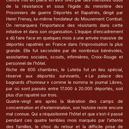
de la résistance et sous l’égide du ministère des
Prisonniers de guerre Déportés et Rapatriés, dirigé par
Henri Frenay, lui-même fondateur du Mouvement Combat.
On remarquera l’importance des résistants dans cette
initiative et dans son organisation. L’équipe d’encadrement
a dû faire face en quelques mois à une arrivée massive de
déportés rapatriés en France dans l’improvisation la plus
grande. Elle fut secondée par de nombreux bénévoles,
assistantes sociales, scouts, infirmières, Croix-Rouge et
personnel de l’hôtel.
Riche de 600 chambres, le Lutetia fut un lieu spécial,
réservé aux déportés survivants, « Le palace des
bagnards d’honneur » comme le nomma le journal Libres,
par où sont passés entre 17.000 à 20.000 déportés, soit
plus d’un rapatrié sur trois.
Quatre-vingt ans après la libération des camps de
concentration et d’extermination, son histoire reste encore
mal connue. Qui a réquisitionné l’hôtel et que s’est-il passé
pendant ces quatre terribles mois marqués par l’attente
des familles, le choc du retour et la difficile prise de